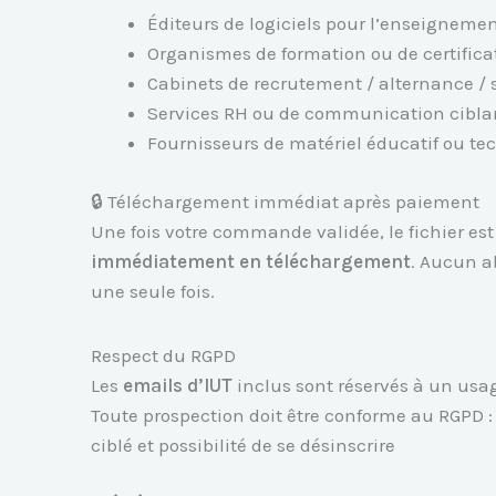
Éditeurs de logiciels pour l’enseigneme
Organismes de formation ou de certifica
Cabinets de recrutement / alternance / 
Services RH ou de communication ciblan
Fournisseurs de matériel éducatif ou t
🔒 Téléchargement immédiat après paiement
Une fois votre commande validée, le fichier es
immédiatement en téléchargement
. Aucun 
une seule fois.
Respect du RGPD
Les
emails d’IUT
inclus sont réservés à un us
Toute prospection doit être conforme au RGPD :
ciblé et possibilité de se désinscrire