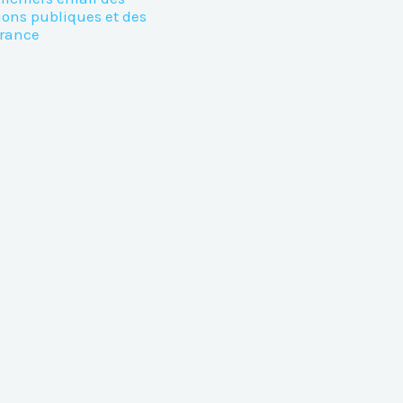
ions publiques et des
France