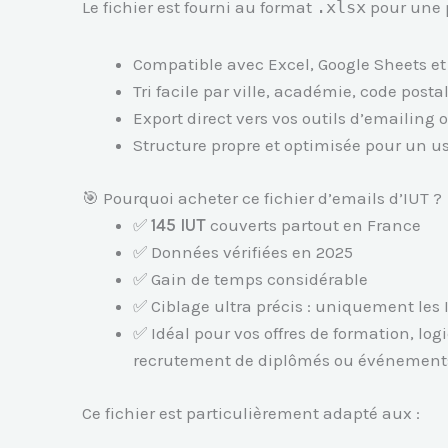
Le fichier est fourni au format
.xlsx
pour une 
Compatible avec Excel, Google Sheets et 
Tri facile par ville, académie, code post
Export direct vers vos outils d’emailing
Structure propre et optimisée pour un u
🎯 Pourquoi acheter ce fichier d’emails d’IUT ?
✅
145 IUT
couverts partout en France
✅ Données vérifiées en 2025
✅ Gain de temps considérable
✅ Ciblage ultra précis : uniquement les 
✅ Idéal pour vos offres de formation, lo
recrutement de diplômés ou événement
Ce fichier est particulièrement adapté aux :