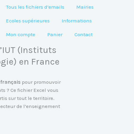
Tous les fichiers d’emails
Mairies
Ecoles supérieures
Informations
Mon compte
Panier
Contact
’IUT (Instituts
ogie) en France
 français
pour promouvoir
ts ? Ce fichier Excel vous
is sur tout le territoire.
secteur de l’enseignement