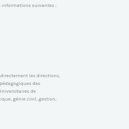
s informations suivantes :
directement les directions,
 pédagogiques des
niversitaires de
ique, génie civil, gestion,