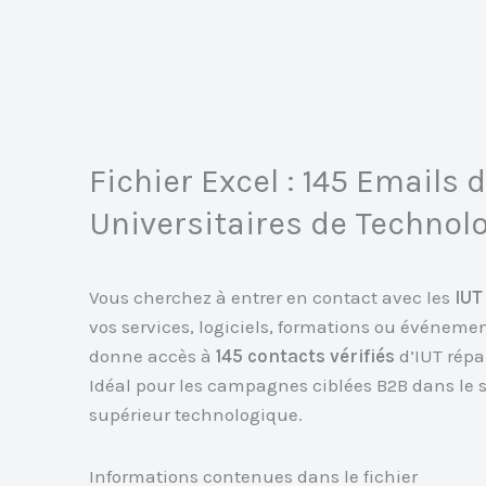
Aller
au
contenu
Fichier Excel : 145 Emails d
Universitaires de Technol
Vous cherchez à entrer en contact avec les
IUT
vos services, logiciels, formations ou événemen
donne accès à
145 contacts vérifiés
d’IUT répart
Idéal pour les campagnes ciblées B2B dans le 
supérieur technologique.
Informations contenues dans le fichier