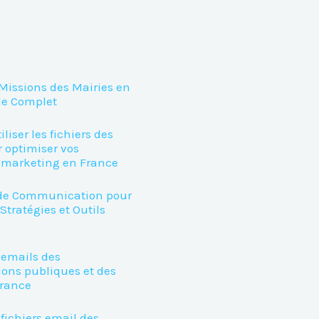
 Missions des Mairies en
de Complet
iser les fichiers des
 optimiser vos
marketing en France
e Communication pour
 Stratégies et Outils
 emails des
ions publiques et des
France
fichiers email des