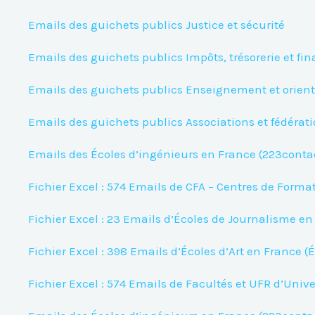
Emails des guichets publics Justice et sécurité
Emails des guichets publics Impôts, trésorerie et fi
Emails des guichets publics Enseignement et orien
Emails des guichets publics Associations et fédérat
Emails des Écoles d’ingénieurs en France (223contac
Fichier Excel : 574 Emails de CFA – Centres de Forma
Fichier Excel : 23 Emails d’Écoles de Journalisme e
Fichier Excel : 398 Emails d’Écoles d’Art en France (
Fichier Excel : 574 Emails de Facultés et UFR d’Univ