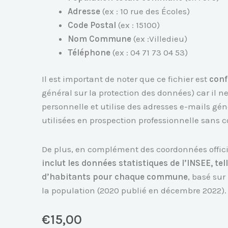
Adresse
(ex : 10 rue des Écoles)
Code Postal
(ex : 15100)
Nom Commune
(ex :Villedieu)
Téléphone
(ex : 04 71 73 04 53)
Il est important de noter que ce fichier est
con
général sur la protection des données) car il
personnelle et utilise des adresses e-mails gé
utilisées en prospection professionnelle sans
De plus, en complément des coordonnées offici
inclut les données statistiques de l’INSEE, te
d’habitants pour chaque commune
, basé sur
la population (2020 publié en décembre 2022).
€
15,00