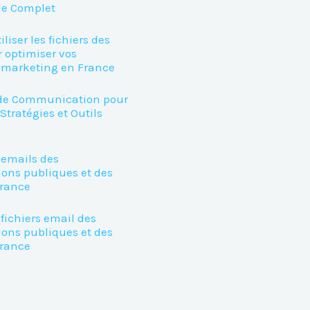
de Complet
iser les fichiers des
 optimiser vos
marketing en France
e Communication pour
 Stratégies et Outils
 emails des
ions publiques et des
France
fichiers email des
ions publiques et des
France