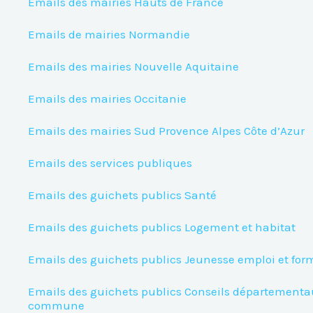
Emails des mairies Hauts de France
Emails de mairies Normandie
Emails des mairies Nouvelle Aquitaine
Emails des mairies Occitanie
Emails des mairies Sud Provence Alpes Côte d’Azur
Emails des services publiques
Emails des guichets publics Santé
Emails des guichets publics Logement et habitat
Emails des guichets publics Jeunesse emploi et for
Emails des guichets publics Conseils département
commune