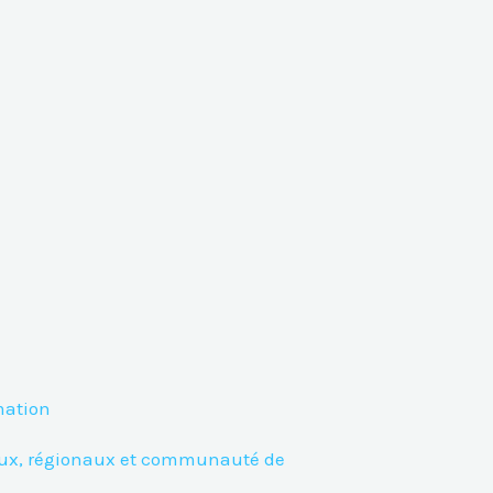
mation
aux, régionaux et communauté de