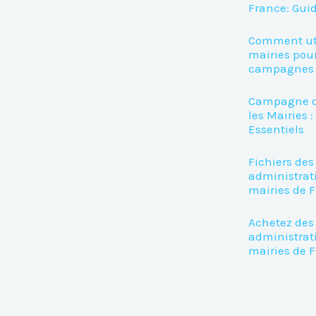
France: Gui
Comment util
mairies pour
campagnes 
Campagne d
les Mairies :
Essentiels
Fichiers des
administrat
mairies de 
Achetez des 
administrat
mairies de 