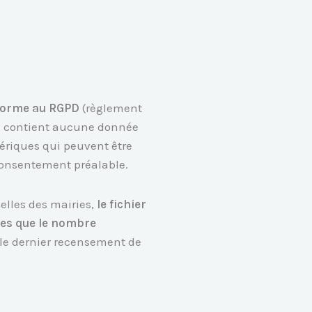
forme au RGPD
(règlement
 ne contient aucune donnée
nériques qui peuvent être
 consentement préalable.
elles des mairies,
le fichier
lles que le nombre
 le dernier recensement de