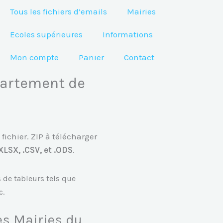
Tous les fichiers d’emails
Mairies
Ecoles supérieures
Informations
Mon compte
Panier
Contact
partement de
fichier. ZIP à télécharger
XLSX, .CSV, et .ODS
.
s de tableurs tels que
c.
es Mairies du