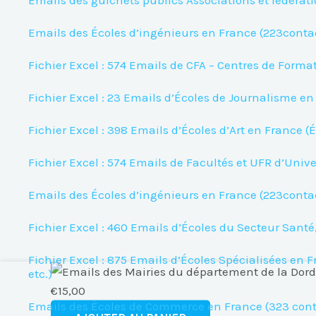
Emails des guichets publics Associations et fédérat
Emails des Écoles d’ingénieurs en France (223contac
Fichier Excel : 574 Emails de CFA – Centres de Forma
Fichier Excel : 23 Emails d’Écoles de Journalisme e
Fichier Excel : 398 Emails d’Écoles d’Art en France (
Fichier Excel : 574 Emails de Facultés et UFR d’Univ
Emails des Écoles d’ingénieurs en France (223contac
Fichier Excel : 460 Emails d’Écoles du Secteur Santé
Fichier Excel : 875 Emails d’Écoles Spécialisées en F
quantité
etc.)
de
€
15,00
Emails des Écoles de Commerce en France (323 conta
Emails