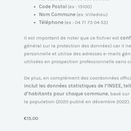
Code Postal
(ex : 15100)
Nom Commune
(ex :Villedieu)
Téléphone
(ex : 04 71 73 04 53)
Il est important de noter que ce fichier est
con
général sur la protection des données) car il
personnelle et utilise des adresses e-mails gé
utilisées en prospection professionnelle sans
De plus, en complément des coordonnées offici
inclut les données statistiques de l’INSEE, te
d’habitants pour chaque commune
, basé sur
la population (2020 publié en décembre 2022).
€
15,00