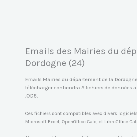
Aller
au
contenu
Emails des Mairies du dép
Dordogne (24)
Emails Mairies du département de la Dordogne :
télécharger contiendra 3 fichiers de données 
.ODS
.
Ces fichiers sont compatibles avec divers logiciel
Microsoft Excel, OpenOffice Calc, et LibreOffice Cal