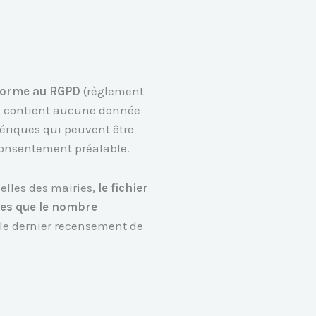
forme au RGPD
(règlement
 ne contient aucune donnée
nériques qui peuvent être
 consentement préalable.
elles des mairies,
le fichier
lles que le nombre
 le dernier recensement de