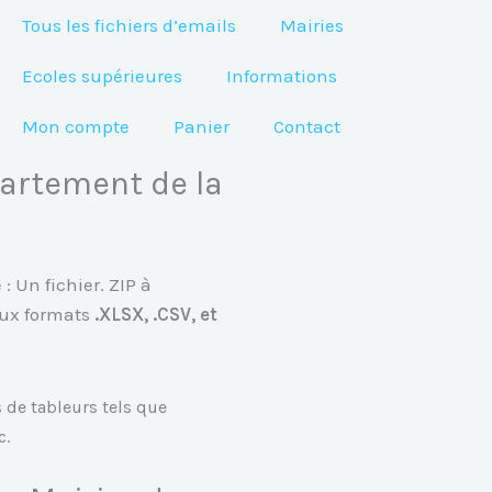
Tous les fichiers d’emails
Mairies
Ecoles supérieures
Informations
Mon compte
Panier
Contact
artement de la
 Un fichier. ZIP à
aux formats
.XLSX, .CSV, et
s de tableurs tels que
c.