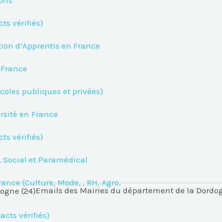
ions
ts vérifiés)
tion d’Apprentis en France
n France
Écoles publiques et privées)
ersité en France
ts vérifiés)
, Social et Paramédical
rance (Culture, Mode, , RH, Agro,
Emails des Mairies du département de la Dordog
cts vérifiés)