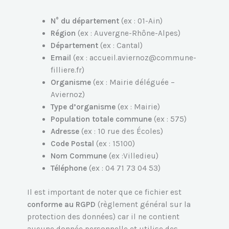
N° du département
(ex : 01-Ain)
Région
(ex : Auvergne-Rhône-Alpes)
Département
(ex : Cantal)
Email
(ex : accueil.aviernoz@commune-
filliere.fr)
Organisme
(ex : Mairie déléguée –
Aviernoz)
Type d’organisme
(ex : Mairie)
Population totale commune
(ex : 575)
Adresse
(ex : 10 rue des Écoles)
Code Postal
(ex : 15100)
Nom Commune
(ex :Villedieu)
Téléphone
(ex : 04 71 73 04 53)
Il est important de noter que ce fichier est
conforme au RGPD
(règlement général sur la
protection des données) car il ne contient