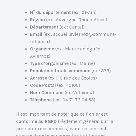
N° du département
(ex : 01-Ain)
Région
(ex : Auvergne-Rhône-Alpes)
Département
(ex : Cantal)
Email
(ex : accueil.aviernoz@commune-
filliere.fr)
Organisme
(ex : Mairie déléguée –
Aviernoz)
Type d’organisme
(ex : Mairie)
Population totale commune
(ex : 575)
Adresse
(ex : 10 rue des Écoles)
Code Postal
(ex : 15100)
Nom Commune
(ex :Villedieu)
Téléphone
(ex : 04 71 73 04 53)
Il est important de noter que ce fichier est
conforme au RGPD
(règlement général sur la
protection des données) car il ne contient