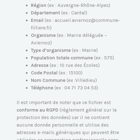
Région
(ex : Auvergne-Rhône-Alpes)
Département
(ex : Cantal)
Email
(ex : accueil.aviernoz@commune-
filliere.fr)
Organisme
(ex : Mairie déléguée –
Aviernoz)
Type d’organisme
(ex : Mairie)
Population totale commune
(ex : 575)
Adresse
(ex : 10 rue des Écoles)
Code Postal
(ex : 15100)
Nom Commune
(ex :Villedieu)
Téléphone
(ex : 04 71 73 04 53)
Il est important de noter que ce fichier est
conforme au RGPD
(règlement général sur la
protection des données) car il ne contient
aucune donnée personnelle et utilise des
adresses e-mails génériques qui peuvent être