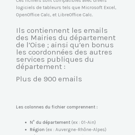
Ces fichiers sont compatibles avec divers
logiciels de tableurs tels que Microsoft Excel,
OpenOffice Calc, et LibreOffice Calc.
Ils contiennent les emails
des Mairies du département
de l’Oise ; ainsi qu’en bonus
les coordonnées des autres
services publiques du
département :
Plus de 900 emails
Les colonnes du fichier comprennent :
N° du département
(ex : 01-Ain)
Région
(ex : Auvergne-Rhône-Alpes)