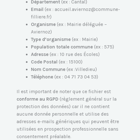
Département
(ex : Cantal)
Email
(ex : accueil.aviernoz@commune-
filliere.fr)
Organisme
(ex : Mairie déléguée –
Aviernoz)
Type d’organisme
(ex : Mairie)
Population totale commune
(ex : 575)
Adresse
(ex : 10 rue des Écoles)
Code Postal
(ex : 15100)
Nom Commune
(ex :Villedieu)
Téléphone
(ex : 04 71 73 04 53)
Il est important de noter que ce fichier est
conforme au RGPD
(règlement général sur la
protection des données) car il ne contient
aucune donnée personnelle et utilise des
adresses e-mails génériques qui peuvent être
utilisées en prospection professionnelle sans
consentement préalable.