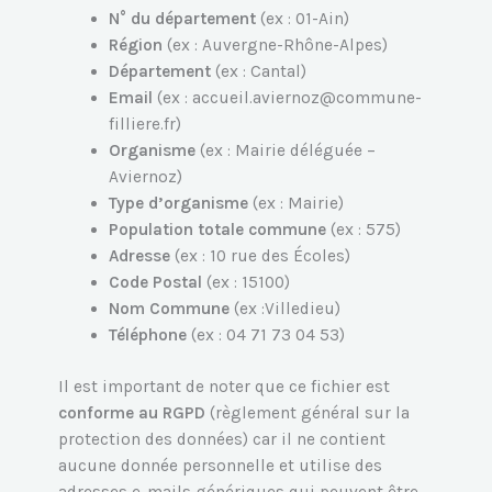
N° du département
(ex : 01-Ain)
Région
(ex : Auvergne-Rhône-Alpes)
Département
(ex : Cantal)
Email
(ex : accueil.aviernoz@commune-
filliere.fr)
Organisme
(ex : Mairie déléguée –
Aviernoz)
Type d’organisme
(ex : Mairie)
Population totale commune
(ex : 575)
Adresse
(ex : 10 rue des Écoles)
Code Postal
(ex : 15100)
Nom Commune
(ex :Villedieu)
Téléphone
(ex : 04 71 73 04 53)
Il est important de noter que ce fichier est
conforme au RGPD
(règlement général sur la
protection des données) car il ne contient
aucune donnée personnelle et utilise des