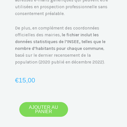
adresses e-mails génériques qui peuvent être
utilisées en prospection professionnelle sans
consentement préalable.
De plus, en complément des coordonnées
officielles des mairies,
le fichier inclut les
données statistiques de l’INSEE, telles que le
nombre d’habitants pour chaque commune
,
basé sur le dernier recensement de la
population (2020 publié en décembre 2022).
€
15,00
quantité
AJOUTER AU
PANIER
de
Emails
des