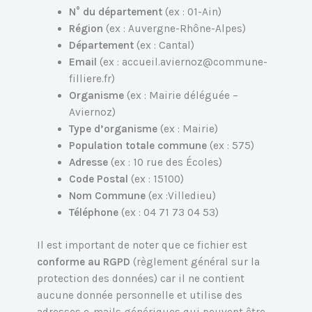
N° du département
(ex : 01-Ain)
Région
(ex : Auvergne-Rhône-Alpes)
Département
(ex : Cantal)
Email
(ex : accueil.aviernoz@commune-
filliere.fr)
Organisme
(ex : Mairie déléguée –
Aviernoz)
Type d’organisme
(ex : Mairie)
Population totale commune
(ex : 575)
Adresse
(ex : 10 rue des Écoles)
Code Postal
(ex : 15100)
Nom Commune
(ex :Villedieu)
Téléphone
(ex : 04 71 73 04 53)
Il est important de noter que ce fichier est
conforme au RGPD
(règlement général sur la
protection des données) car il ne contient
aucune donnée personnelle et utilise des