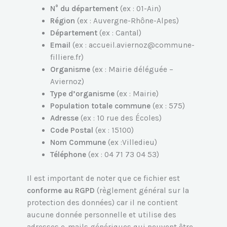
N° du département
(ex : 01-Ain)
Région
(ex : Auvergne-Rhône-Alpes)
Département
(ex : Cantal)
Email
(ex : accueil.aviernoz@commune-
filliere.fr)
Organisme
(ex : Mairie déléguée –
Aviernoz)
Type d’organisme
(ex : Mairie)
Population totale commune
(ex : 575)
Adresse
(ex : 10 rue des Écoles)
Code Postal
(ex : 15100)
Nom Commune
(ex :Villedieu)
Téléphone
(ex : 04 71 73 04 53)
Il est important de noter que ce fichier est
conforme au RGPD
(règlement général sur la
protection des données) car il ne contient
aucune donnée personnelle et utilise des