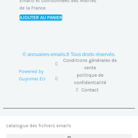
Emails et coordonnées des Mairies
de la France
AJOUTER AU PANIER
© annuaires-emails.fr Tous droits réservés.
Conditions générales de
vente
Powered by
politique de
Guyomar.EU
confidentialité
Contact
catalogue des fichiers emails